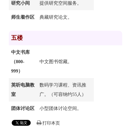
研究小间
提供研究空间服务。
师生着作区
典藏研究论文。
五楼
中文书库
（800-
中文图书馆藏。
999）
英听电脑教
数码学习课程、资讯推
室
广。（可容纳约55人）
团体讨论区
小型团体讨论空间。
打印本页