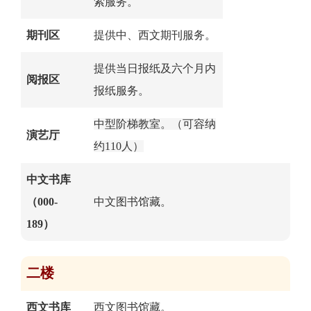
索服务。
期刊区
提供
中、西文期刊服务。
提供当日报纸及六个月内
阅报区
报纸服务。
中型阶梯教室。（可容纳
演艺厅
约110人）
中文书库
（000-
中文图书馆藏。
189）
二楼
西文书库
西文图书馆藏。