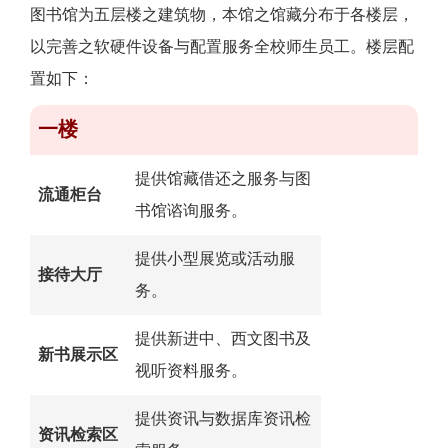
图书馆为五层楼之建筑物，本馆之馆藏分布于各楼层，
以完善之软硬件设备与配置服务全校师生员工。楼层配
置如下：
一楼
提供馆藏借还之服务与图
流通柜台
书馆谘询服务。
提供
小型展览或活动
服
接待大厅
务。
提供新进中、西文图书及
新书展示区
视听资料服务。
提供资讯与数据库资讯检
资讯检索区