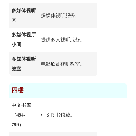
多媒体视听
多媒体视听服务。
区
多媒体视厅
提供多人视听服务。
小间
多媒体视听
电影欣赏视听教室。
教室
四楼
中文书库
（494-
中文图书馆藏。
799）