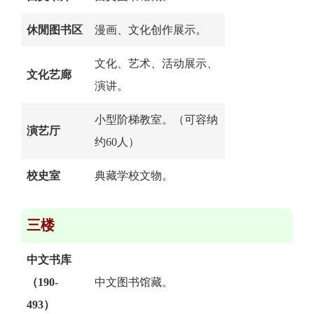
休閒图书区
漫画、文化创作展示。
文化、艺术、活动展示、
文化艺廊
演讲。
小型阶梯教室
。（可容纳
演艺厅
约60人）
校史室
典藏学校文物
。
三楼
中文书库
（190-
中文图书馆藏。
493）