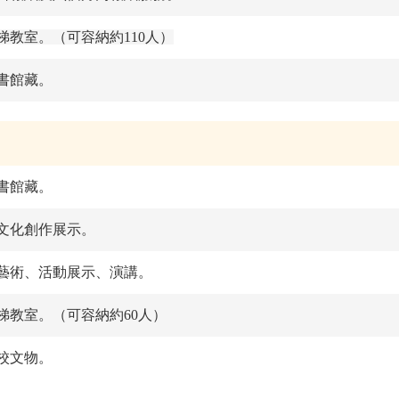
梯教室。（可容納約110人）
書館藏。
書館藏。
文化創作展示。
藝術、活動展示、演講。
梯教室
。（可容納約60人）
校文物
。