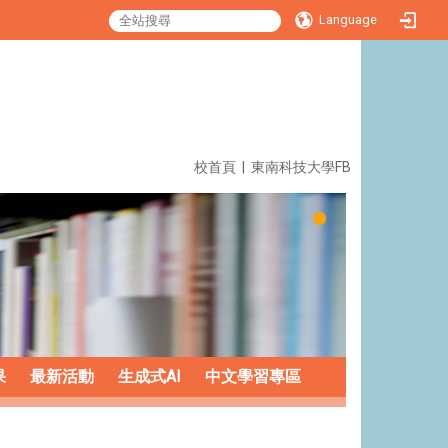
Language
:::
校首頁
|
東南科技大學FB
果
最新活動
生成式AI
中文學習專區