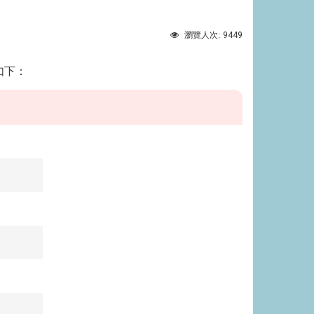
9449
瀏覽人次:
如下：