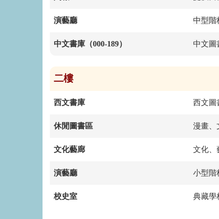
演藝廳
中型階
中文書庫（000-189）
中文圖
二樓
西文書庫
西文圖
休閒圖書區
漫畫、
文化藝廊
文化、
演藝廳
小型階
校史室
典藏學