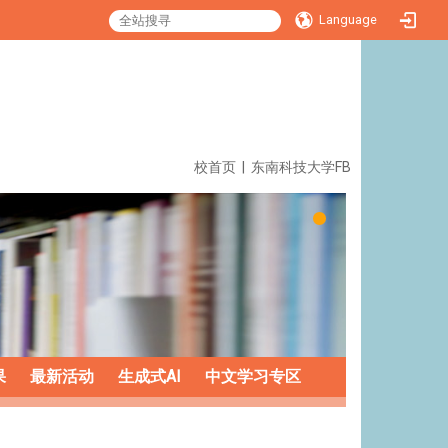
Language
:::
校首页
|
东南科技大学FB
果
最新活动
生成式AI
中文学习专区