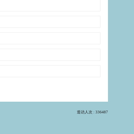
造访人次 : 336487