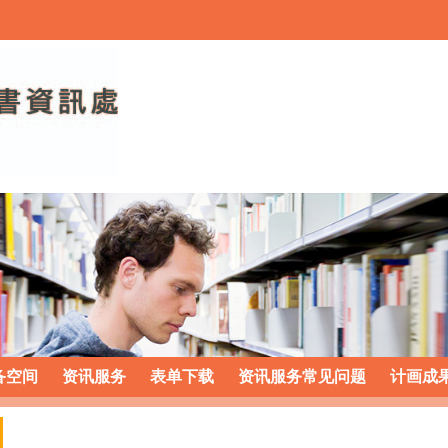
备空间
资讯服务
表单下载
资讯服务常见问题
计画成