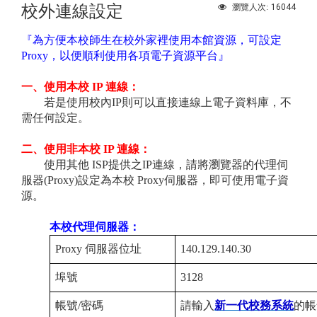
校外連線設定
16044
瀏覽人次:
『為方便本校師生在校外家裡使用本館資源，可設定
Proxy，以便順利使用各項電子資源平台』
一、使用本校 IP 連線：
若是使用校內IP則可以直接連線上電子資料庫，不
需任何設定。
二、使用非本校 IP 連線
：
使用其他 ISP提供之IP連線，請將瀏覽器的代理伺
服器(Proxy)設定為本校 Proxy伺服器，即可使用電子資
源。
本校代理伺服器：
Proxy 伺服器位址
140.129.140.30
埠號
3128
帳號/密碼
請輸入
新一代校務系統
的帳