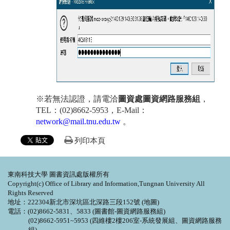
※若無法認證，請電洽
圖資處
圖資
網路服務組
，
TEL：(02)8662-5953，E-Mail：
network@mail.tnu.edu.tw
。
列印本頁
東南科技大學 圖書資訊處版權所有
Copyright(c) Office of Library and Information,Tungnan University All
Rights Reserved
地址：222304新北市深坑區北深路三段152號 (
地圖
)
電話：(02)8662-5831、5833 (圖書館-圖資網路服務組)
(02)8662-5951~5953 (四維樓2樓206室-系統發展組、圖資網路服務
組)