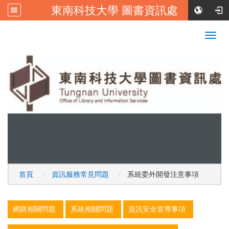
東南科技大學 圖書資訊處
:::
校首頁
|
東南科技大學FB
Togg
navig
首頁
資訊服務常見問題
系統委外開發注意事項
:::
網路相關問題
系統相關問題
資訊安全宣導事項