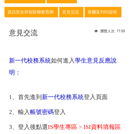
資訊安全與智財權教育網
意見交流
萊爾富列印說明
意見交流
7130
瀏覽人次:
新一代校務系統
如何進入
學生意見反應說
明：
1、首先進到
新一代校務系統
登入頁面
2、輸入
帳號密碼
登入
3、登入後點選
IS學生專區 > ISI
資料填報區