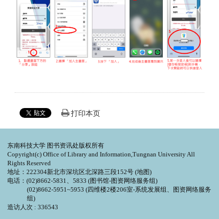
打印本页
东南科技大学 图书资讯处版权所有
Copyright(c) Office of Library and Information,Tungnan University All
Rights Reserved
地址：222304新北市深坑区北深路三段152号 (
地图
)
电话：(02)8662-5831、5833 (图书馆-图资网络服务组)
(02)8662-5951~5953 (四维楼2楼206室-系统发展组、图资网络服务
组)
造访人次 : 336543