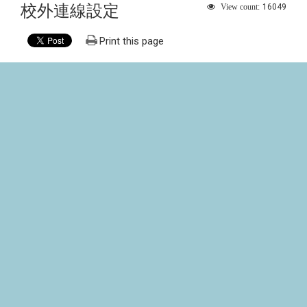
校外連線設定
16049
View count:
Print this page