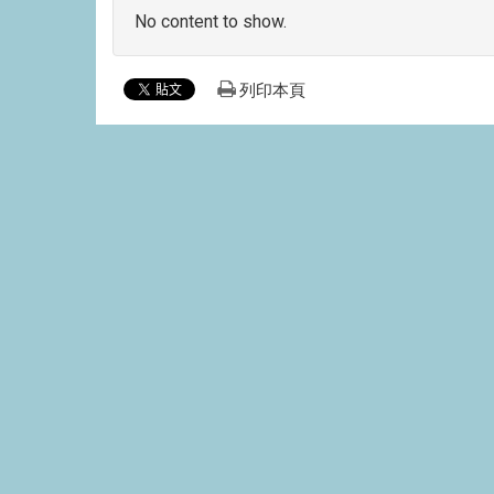
No content to show.
列印本頁