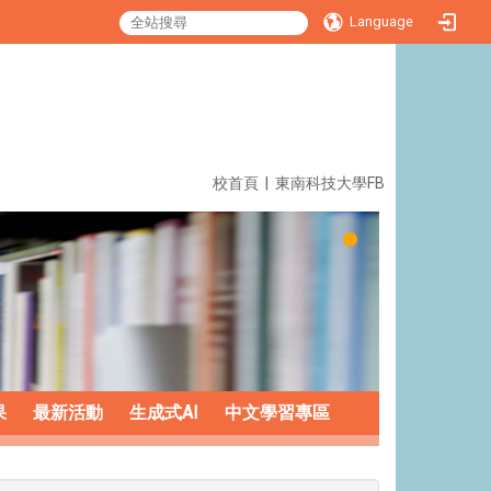
Language
:::
校首頁
|
東南科技大學FB
果
最新活動
生成式AI
中文學習專區