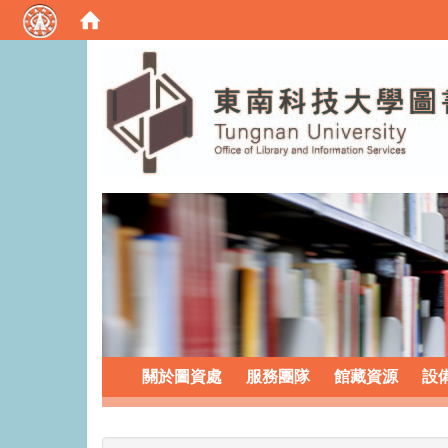
:::
關於圖資處
服務團隊
館藏資源
設
:::