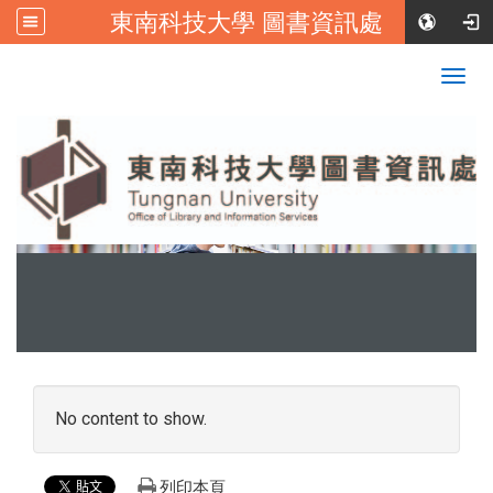
東南科技大學 圖書資訊處
:::
校首頁
|
東南科技大學FB
Togg
navig
:::
No content to show.
列印本頁