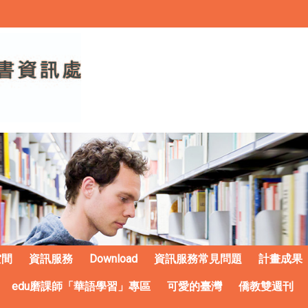
空間
資訊服務
Download
資訊服務常見問題
計畫成果
edu磨課師「華語學習」專區
可愛的臺灣
僑教雙週刊