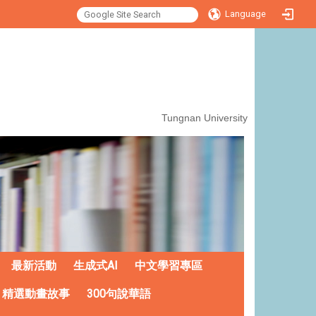
Language
:::
Tungnan University
最新活動
生成式AI
中文學習專區
精選動畫故事
300句說華語