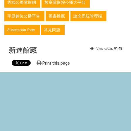
雲端公播電影網
教室電影院公播大平台
宇勗數位公播平台
圖書推薦
論文系統管理端
dissertation form
常見問題
新進館藏
9148
View count:
Print this page